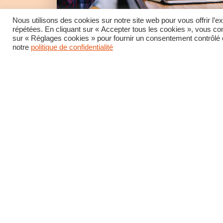
Nous utilisons des cookies sur notre site web pour vous offrir l’
répétées. En cliquant sur « Accepter tous les cookies », vous con
SYNDICAT
CFDT
INTERCO DES
sur « Réglages cookies » pour fournir un consentement contrôlé et
notre
politique de confidentialité
ALPES-MARITIMES
LIRE LA SUITE