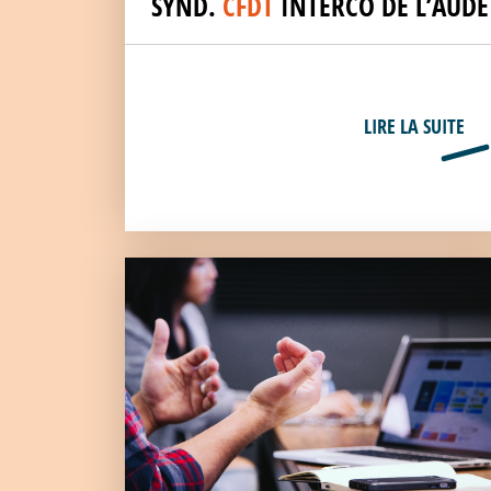
SYND.
CFDT
INTERCO DE L’AUDE
LIRE LA SUITE