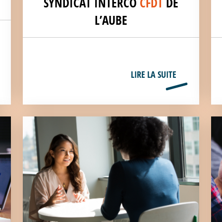
SYNDICAT INTERCO
CFDT
DE
L’AUBE
LIRE LA SUITE