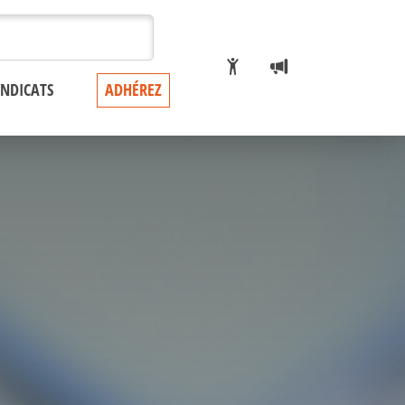
YNDICATS
ADHÉREZ