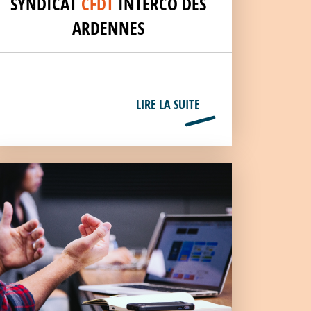
SYNDICAT
CFDT
INTERCO DES
ARDENNES
LIRE LA SUITE