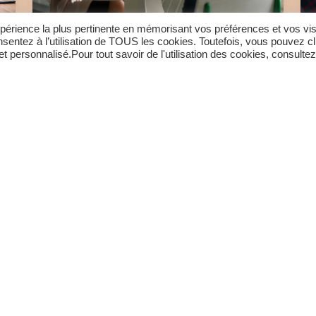
expérience la plus pertinente en mémorisant vos préférences et vos vis
sentez à l’utilisation de TOUS les cookies. Toutefois, vous pouvez cl
SYND DEPT INTERCO
CFDT
CORSE
 personnalisé.Pour tout savoir de l'utilisation des cookies, consultez
DU SUD
LIRE LA SUITE