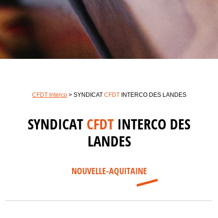
CFDT Interco
>
SYNDICAT
CFDT
INTERCO DES LANDES
SYNDICAT
CFDT
INTERCO DES
LANDES
NOUVELLE-AQUITAINE