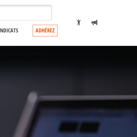
YNDICATS
ADHÉREZ