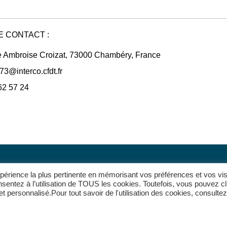
 CONTACT :
 Ambroise Croizat, 73000 Chambéry, France
73@interco.cfdt.fr
62 57 24
expérience la plus pertinente en mémorisant vos préférences et vos vis
sentez à l’utilisation de TOUS les cookies. Toutefois, vous pouvez cl
Accueil
 personnalisé.Pour tout savoir de l'utilisation des cookies, consultez
Toutes les actualités