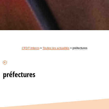
CFDT Interco
>
Toutes les actualités
>
préfectures
préfectures