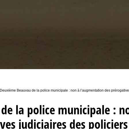
Deuxième Beauvau de la police municipale : non à l’augmentation des prérogatives 
e la police municipale : n
ves judiciaires des policier