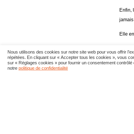
Enfin,
jamais 
Elle en
Nous utilisons des cookies sur notre site web pour vous offrir l’
répétées. En cliquant sur « Accepter tous les cookies », vous con
sur « Réglages cookies » pour fournir un consentement contrôlé et
notre
politique de confidentialité
Actu générale