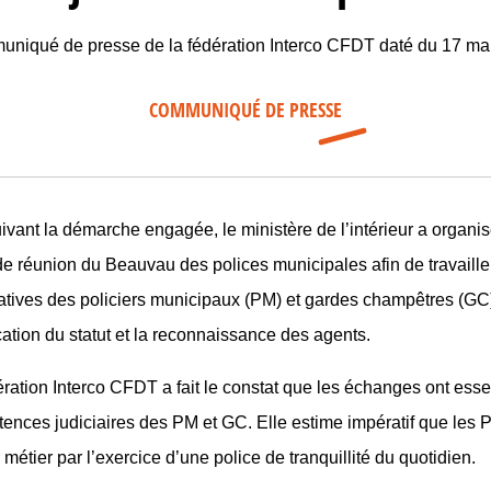
niqué de presse de la fédération Interco CFDT daté du 17 ma
COMMUNIQUÉ DE PRESSE
ivant la démarche engagée, le ministère de l’intérieur a organis
e réunion du Beauvau des polices municipales afin de travailler
atives des policiers municipaux (PM) et gardes champêtres (GC
cation du statut et la reconnaissance des agents.
ération Interco CFDT a fait le constat que les échanges ont esse
ences judiciaires des PM et GC. Elle estime impératif que les P
 métier par l’exercice d’une police de tranquillité du quotidien.