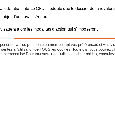
 la fédération Interco CFDT redoute que le dossier de la revalor
l’objet d’un travail sérieux.
visagera alors les modalités d’action qui s’imposeront.
Communiqué de presse Interco CFDT – 2e B
expérience la plus pertinente en mémorisant vos préférences et vos vis
sentez à l’utilisation de TOUS les cookies. Toutefois, vous pouvez cl
 personnalisé.Pour tout savoir de l'utilisation des cookies, consultez
Police municipale