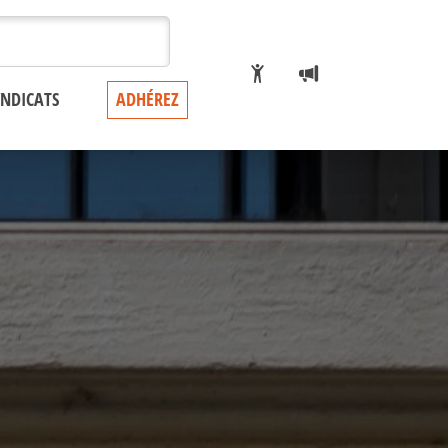
YNDICATS
ADHÉREZ