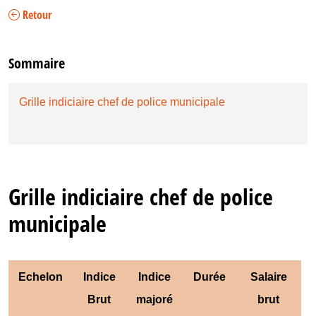
Retour
Sommaire
Grille indiciaire chef de police municipale
Grille indiciaire chef de police
municipale
Echelon
Indice
Indice
Durée
Salaire
Brut
majoré
brut