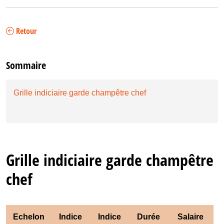
Retour
Sommaire
Grille indiciaire garde champêtre chef
Grille indiciaire garde champêtre
chef
Echelon
Indice
Indice
Durée
Salaire