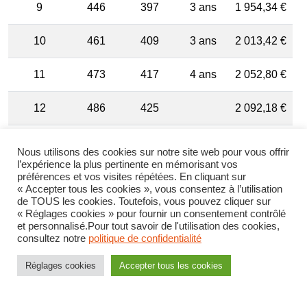
9
446
397
3 ans
1 954,34 €
10
461
409
3 ans
2 013,42 €
11
473
417
4 ans
2 052,80 €
12
486
425
2 092,18 €
Nous utilisons des cookies sur notre site web pour vous offrir
l’expérience la plus pertinente en mémorisant vos
préférences et vos visites répétées. En cliquant sur
« Accepter tous les cookies », vous consentez à l’utilisation
de TOUS les cookies. Toutefois, vous pouvez cliquer sur
« Réglages cookies » pour fournir un consentement contrôlé
et personnalisé.Pour tout savoir de l'utilisation des cookies,
consultez notre
politique de confidentialité
Réglages cookies
Accepter tous les cookies