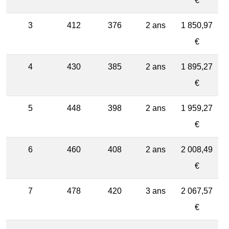
€
3
412
376
2 ans
1 850,97
€
4
430
385
2 ans
1 895,27
€
5
448
398
2 ans
1 959,27
€
6
460
408
2 ans
2 008,49
€
7
478
420
3 ans
2 067,57
€