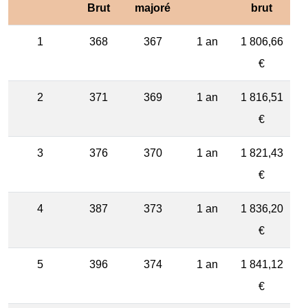
Brut
majoré
brut
1
368
367
1 an
1 806,66
€
2
371
369
1 an
1 816,51
€
3
376
370
1 an
1 821,43
€
4
387
373
1 an
1 836,20
€
5
396
374
1 an
1 841,12
€