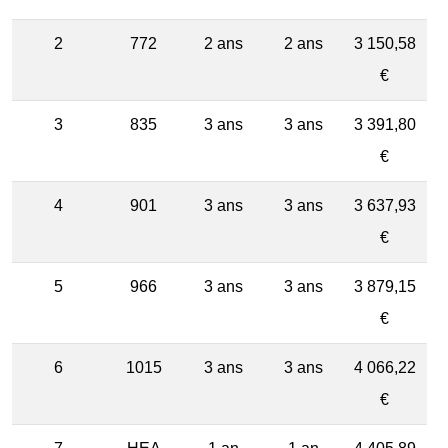
2
772
2 ans
2 ans
3 150,58
€
3
835
3 ans
3 ans
3 391,80
€
4
901
3 ans
3 ans
3 637,93
€
5
966
3 ans
3 ans
3 879,15
€
6
1015
3 ans
3 ans
4 066,22
€