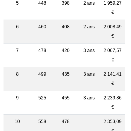
5
448
398
2 ans
1 959,27
€
6
460
408
2 ans
2 008,49
€
7
478
420
3 ans
2 067,57
€
8
499
435
3 ans
2 141,41
€
9
525
455
3 ans
2 239,86
€
10
558
478
2 353,09
€