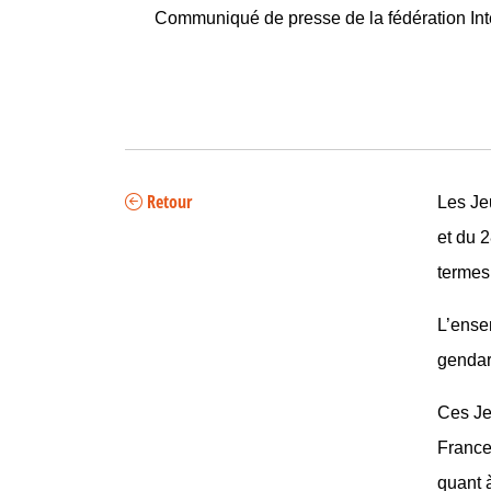
Communiqué de presse de la fédération Int
Retour
Les Je
et du 
termes
L’ensem
gendar
Ces Je
France 
quant à