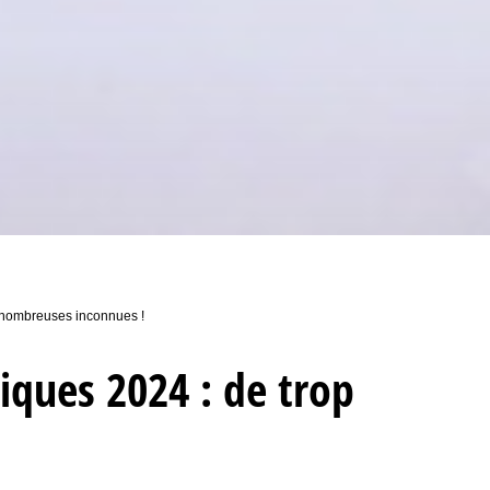
 nombreuses inconnues !
ques 2024 : de trop