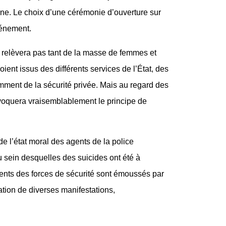
enne. Le choix d’une cérémonie d’ouverture sur
vénement.
ne relèvera pas tant de la masse de femmes et
ient issus des différents services de l’État, des
otamment de la sécurité privée. Mais au regard des
onvoquera vraisemblablement le principe de
e l’état moral des agents de la police
u sein desquelles des suicides ont été à
nts des forces de sécurité sont émoussés par
ation de diverses manifestations,