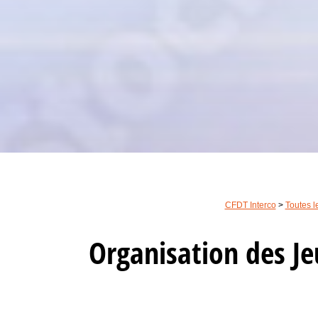
CFDT Interco
>
Toutes l
Organisation des J