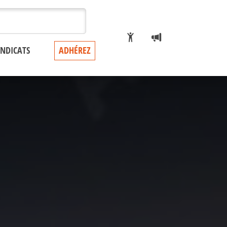
YNDICATS
ADHÉREZ