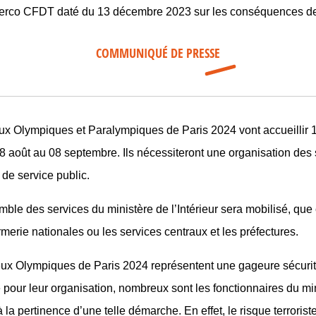
erco CFDT daté du 13 décembre 2023 sur les conséquences des
COMMUNIQUÉ DE PRESSE
ux Olympiques et Paralympiques de Paris 2024 vont accueillir 14 
28 août au 08 septembre. Ils nécessiteront une organisation des 
 de service public.
ble des services du ministère de l’Intérieur sera mobilisé, que c
merie nationales ou les services centraux et les préfectures.
ux Olympiques de Paris 2024 représentent une gageure sécuritai
pour leur organisation, nombreux sont les fonctionnaires du mini
 la pertinence d’une telle démarche. En effet, le risque terroriste