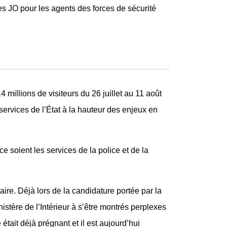
 JO pour les agents des forces de sécurité
millions de visiteurs du 26 juillet au 11 août
services de l’État à la hauteur des enjeux en
e soient les services de la police et de la
re. Déjà lors de la candidature portée par la
stère de l’Intérieur à s’être montrés perplexes
 était déjà prégnant et il est aujourd’hui