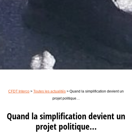
CFDT Interco
>
Toutes les actualités
>
Quand la simplification devient un
projet politique…
Quand la simplification devient un
projet politique…