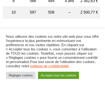
9
566
484
4 ans
2 382,63 €
10
597
508
–
2 500,77 €
Nous utilisons des cookies sur notre site web pour vous offrir
l’expérience la plus pertinente en mémorisant vos
préférences et vos visites répétées. En cliquant sur
« Accepter tous les cookies », vous consentez à l’utilisation
de TOUS les cookies. Toutefois, vous pouvez cliquer sur
« Réglages cookies » pour fournir un consentement contrôlé
et personnalisé.Pour tout savoir de l'utilisation des cookies,
consultez notre
politique de confidentialité
Réglages cookies
Accepter tous les cookies
Actu générale