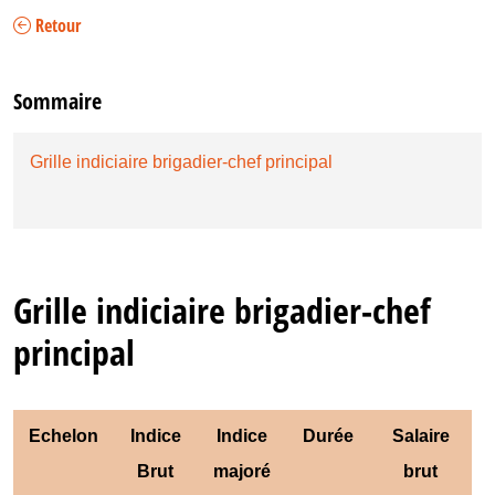
Retour
Sommaire
Grille indiciaire brigadier-chef principal
Grille indiciaire brigadier-chef
principal
Echelon
Indice
Indice
Durée
Salaire
Brut
majoré
brut