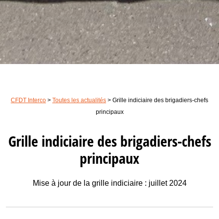
CFDT Interco
>
Toutes les actualités
>
Grille indiciaire des brigadiers-chefs
principaux
Grille indiciaire des brigadiers-chefs
principaux
Mise à jour de la grille indiciaire : juillet 2024