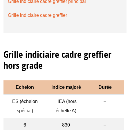
Grille indiciaire cadre greffier principal
Grille indiciaire cadre greffier
Grille indiciaire cadre greffier
hors grade
Echelon
Indice majoré
Durée
ES (échelon
HEA (hors
–
spécial)
échelle A)
6
830
–