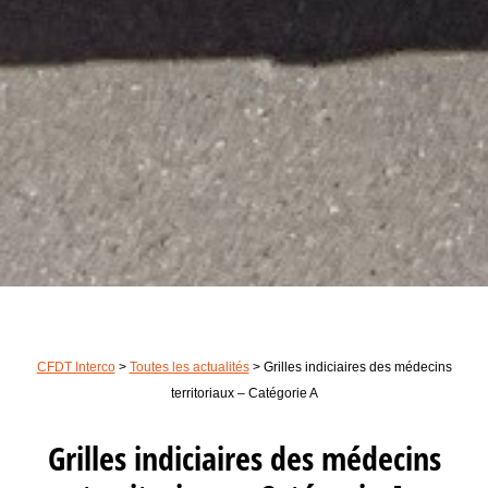
CFDT Interco
>
Toutes les actualités
>
Grilles indiciaires des médecins
territoriaux – Catégorie A
Grilles indiciaires des médecins