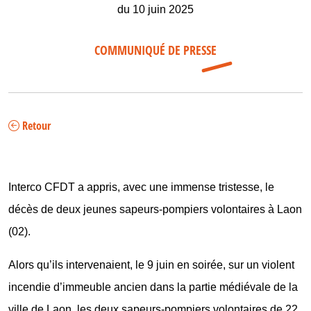
du 10 juin 2025
COMMUNIQUÉ DE PRESSE
Retour
Interco CFDT a appris, avec une immense tristesse, le
décès de deux jeunes sapeurs-pompiers volontaires à Laon
(02).
Alors qu’ils intervenaient, le 9 juin en soirée, sur un violent
incendie d’immeuble ancien dans la partie médiévale de la
ville de Laon, les deux sapeurs-pompiers volontaires de 22