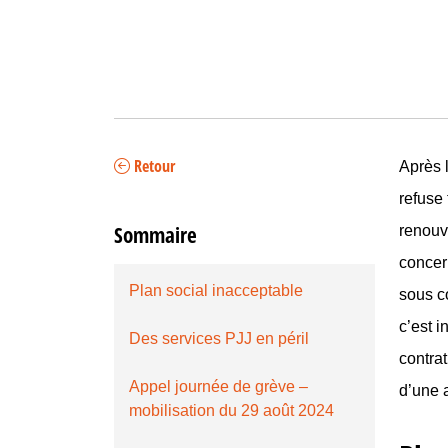
Retour
Après 
refuse 
renouv
Sommaire
concer
Plan social inacceptable
sous co
c’est i
Des services PJJ en péril
contrat
Appel journée de grève –
d’une a
mobilisation du 29 août 2024