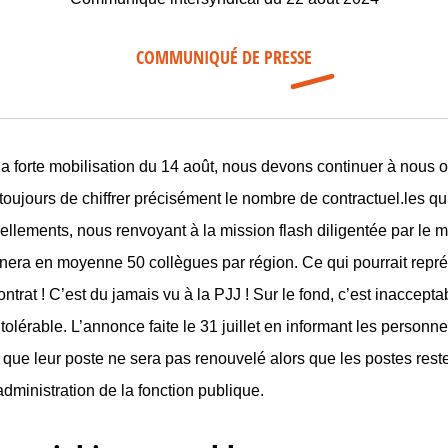
COMMUNIQUÉ DE PRESSE
la forte mobilisation du 14 août, nous devons continuer à nous o
toujours de chiffrer précisément le nombre de contractuel.les qu
ellements, nous renvoyant à la mission flash diligentée par le m
nera en moyenne 50 collègues par région. Ce qui pourrait repré
ntrat ! C’est du jamais vu à la PJJ ! Sur le fond, c’est inaccepta
ntolérable. L’annonce faite le 31 juillet en informant les personn
 que leur poste ne sera pas renouvelé alors que les postes resten
dministration de la fonction publique.