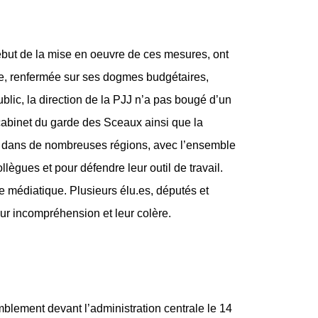
ébut de la mise en oeuvre de ces mesures, ont
née, renfermée sur ses dogmes budgétaires,
lic, la direction de la PJJ n’a pas bougé d’un
 cabinet du garde des Sceaux ainsi que la
rrêt dans de nombreuses régions, avec l’ensemble
lègues et pour défendre leur outil de travail.
re médiatique. Plusieurs élu.es, députés et
ur incompréhension et leur colère.
emblement devant l’administration centrale le 14