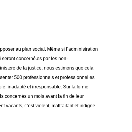
pposer au plan social. Même si l’administration
i seront concerné.es par les non-
inistère de la justice, nous estimons que cela
senter 500 professionnels et professionnelles
ble, inadapté et irresponsable. Sur la forme,
els concernés un mois avant la fin de leur
t vacants, c’est violent, maltraitant et indigne