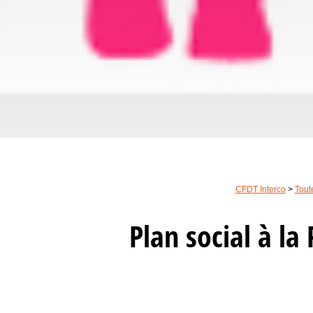
CFDT Interco
>
Toute
Plan social à la