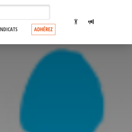
YNDICATS
ADHÉREZ