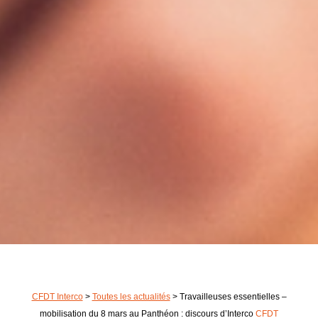
CFDT Interco
>
Toutes les actualités
>
Travailleuses essentielles –
mobilisation du 8 mars au Panthéon : discours d’Interco
CFDT