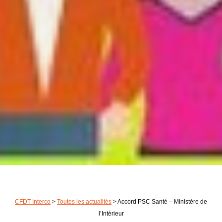
CFDT Interco
>
Toutes les actualités
>
Accord PSC Santé – Ministère de
l’Intérieur