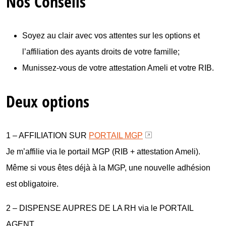
Nos Conseils
Soyez au clair avec vos attentes sur les options et
l’affiliation des ayants droits de votre famille;
Munissez-vous de votre attestation Ameli et votre RIB.
Deux options
1 – AFFILIATION SUR
PORTAIL MGP
Je m’affilie via le portail MGP (RIB + attestation Ameli).
Même si vous êtes déjà à la MGP, une nouvelle adhésion
est obligatoire.
2 – DISPENSE AUPRES DE LA RH via le PORTAIL
AGENT