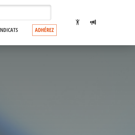
YNDICATS
ADHÉREZ