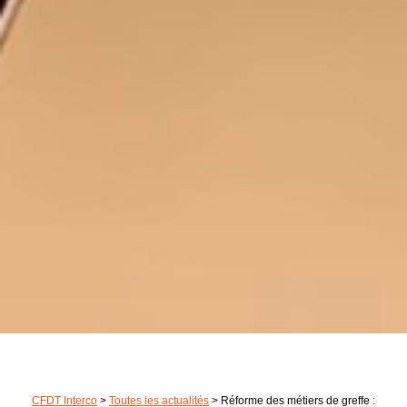
CFDT Interco
>
Toutes les actualités
>
Réforme des métiers de greffe :