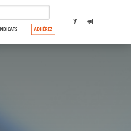
YNDICATS
ADHÉREZ