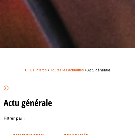
CFDT Interco
>
Toutes les actualités
>
Actu générale
Actu générale
Filtrer par :