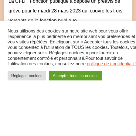
La CFDT Fonction publique a déposé un préavis de
grève pour le mardi 28 mars 2023 qui couvre les trois
versants de la fonction publique.
Nous utilisons des cookies sur notre site web pour vous offrir
l’expérience la plus pertinente en mémorisant vos préférences et
LIRE LA SUITE
vos visites répétées. En cliquant sur « Accepter tous les cookies
vous consentez à l’utilisation de TOUS les cookies. Toutefois, vo
pouvez cliquer sur « Réglages cookies » pour fournir un
consentement contrôlé et personnalisé.Pour tout savoir de
l'utilisation des cookies, consultez notre
politique de confidentialit
Réforme Retraites
Réglages cookies
Accepter tous les cookies