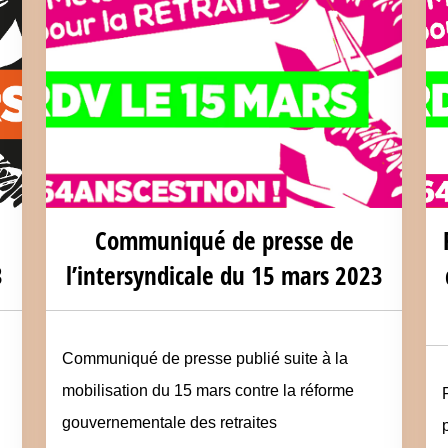
Communiqué de presse de
3
l’intersyndicale du 15 mars 2023
Communiqué de presse publié suite à la
mobilisation du 15 mars contre la réforme
gouvernementale des retraites