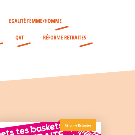
EGALITÉ FEMME/HOMME
QVT
RÉFORME RETRAITES
Réforme Retraites