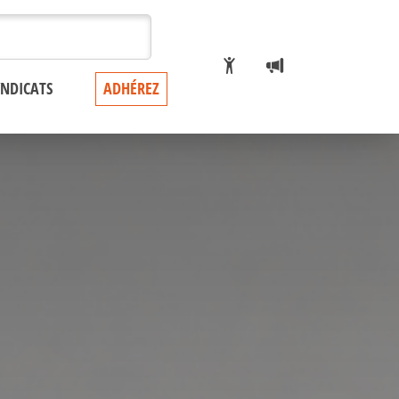
YNDICATS
ADHÉREZ