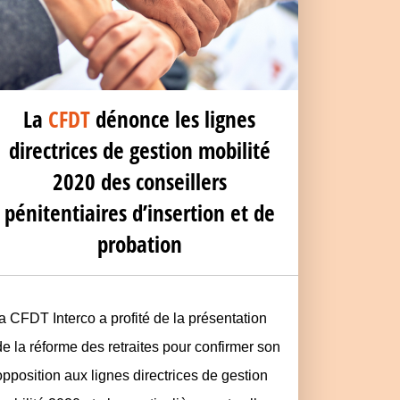
La
CFDT
dénonce les lignes
directrices de gestion mobilité
2020 des conseillers
pénitentiaires d’insertion et de
probation
la CFDT Interco a profité de la présentation
de la réforme des retraites pour confirmer son
opposition aux lignes directrices de gestion