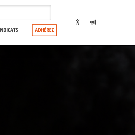
YNDICATS
ADHÉREZ